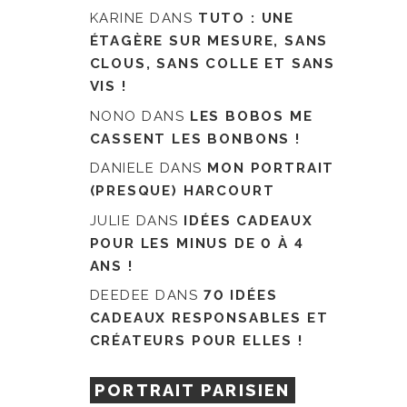
KARINE
DANS
TUTO : UNE
ÉTAGÈRE SUR MESURE, SANS
CLOUS, SANS COLLE ET SANS
VIS !
NONO
DANS
LES BOBOS ME
CASSENT LES BONBONS !
DANIELE
DANS
MON PORTRAIT
(PRESQUE) HARCOURT
JULIE
DANS
IDÉES CADEAUX
POUR LES MINUS DE 0 À 4
ANS !
DEEDEE
DANS
70 IDÉES
CADEAUX RESPONSABLES ET
CRÉATEURS POUR ELLES !
PORTRAIT PARISIEN