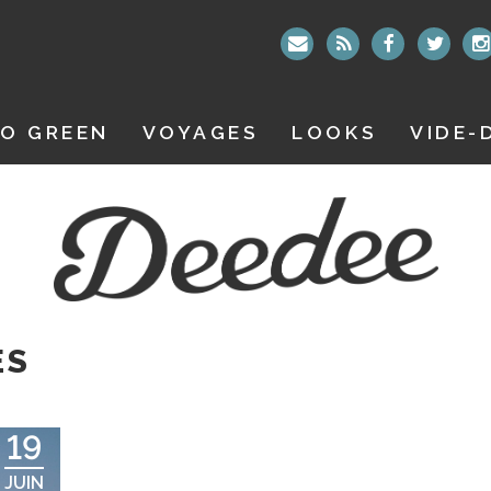
O GREEN
VOYAGES
LOOKS
VIDE-
ES
19
JUIN