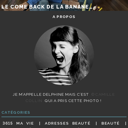
LE COME BACK DE LA BANANE…
A PROPOS
JE M’APPELLE DELPHINE MAIS C’EST
©CAMILLE
COLLIN
QUI A PRIS CETTE PHOTO !
CATÉGORIES
3615 MA VIE
ADRESSES BEAUTÉ
BEAUTÉ