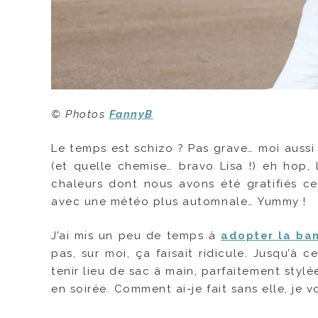
© Photos
FannyB
Le temps est schizo ? Pas grave… moi aussi
(et quelle chemise… bravo Lisa !) eh hop, 
chaleurs dont nous avons été gratifiés ce
avec une météo plus automnale… Yummy !
J’ai mis un peu de temps à
adopter la ba
pas, sur moi, ça faisait ridicule. Jusqu’à
tenir lieu de sac à main, parfaitement stylé
en soirée. Comment ai-je fait sans elle, je