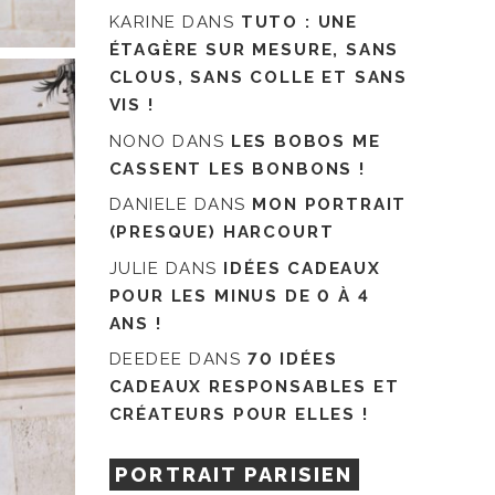
KARINE
DANS
TUTO : UNE
ÉTAGÈRE SUR MESURE, SANS
CLOUS, SANS COLLE ET SANS
VIS !
NONO
DANS
LES BOBOS ME
CASSENT LES BONBONS !
DANIELE
DANS
MON PORTRAIT
(PRESQUE) HARCOURT
JULIE
DANS
IDÉES CADEAUX
POUR LES MINUS DE 0 À 4
ANS !
DEEDEE
DANS
70 IDÉES
CADEAUX RESPONSABLES ET
CRÉATEURS POUR ELLES !
PORTRAIT PARISIEN