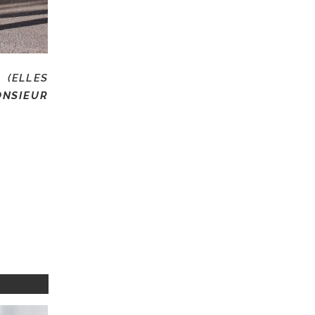
S
(ELLES
NSIEUR