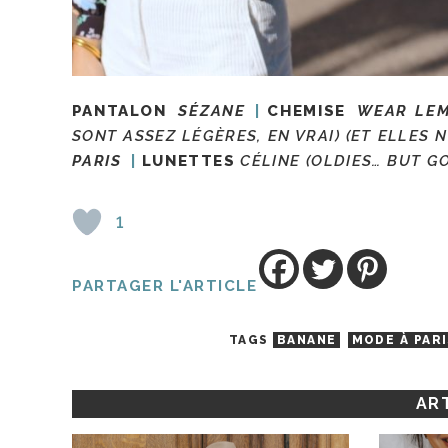
PANTALON
SÉZANE
CHEMISE
WEAR LE
SONT ASSEZ LÉGÈRES, EN VRAI) (ET ELLES 
PARIS
LUNETTES
CÉLINE (OLDIES… BUT GO
1
PARTAGER L'ARTICLE
TAGS
BANANE
MODE À PAR
ART