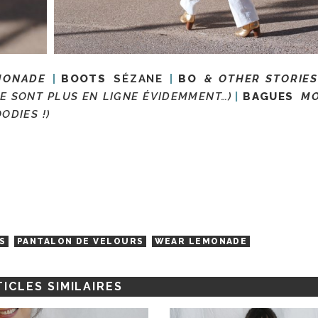
MONADE
BOOTS
SÉZANE
BO
& OTHER STORIE
NE SONT PLUS EN LIGNE ÉVIDEMMENT…)
BAGUES
MO
ODIES !)
IS
PANTALON DE VELOURS
WEAR LEMONADE
ICLES SIMILAIRES