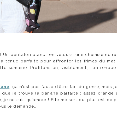
 ! Un pantalon blanc… en velours, une chemise noire 
la tenue parfaite pour affronter les frimas du mati
tte semaine. Profitons-en, visiblement, on renoue
nane
, ça n’est pas faute d’être fan du genre, mais j
 ce que je trouve la banane parfaite : assez grande
e, je ne suis qu’amour ! Elle me sert qui plus est de
 vous le demande…