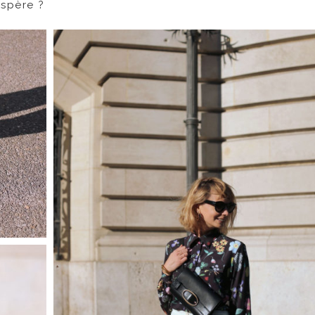
espère ?