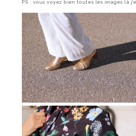
PS : vous voyez bien toutes les images là j’