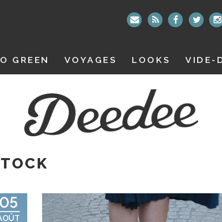
O GREEN
VOYAGES
LOOKS
VIDE-
STOCK
05
AOÛT