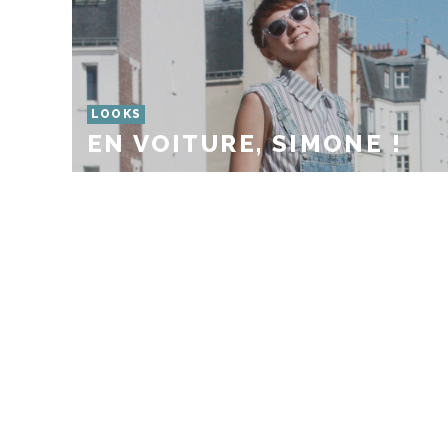
LOOKS
EN VOITURE, SIMONE !