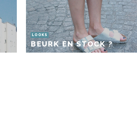
LOOKS
BEURK EN STOCK ?