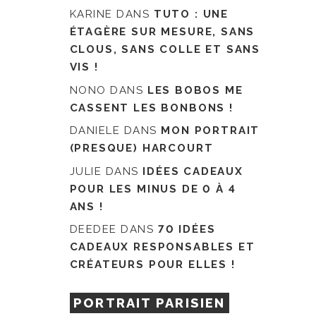
KARINE
DANS
TUTO : UNE
ÉTAGÈRE SUR MESURE, SANS
CLOUS, SANS COLLE ET SANS
VIS !
NONO
DANS
LES BOBOS ME
CASSENT LES BONBONS !
DANIELE
DANS
MON PORTRAIT
(PRESQUE) HARCOURT
JULIE
DANS
IDÉES CADEAUX
POUR LES MINUS DE 0 À 4
ANS !
DEEDEE
DANS
70 IDÉES
CADEAUX RESPONSABLES ET
CRÉATEURS POUR ELLES !
PORTRAIT PARISIEN