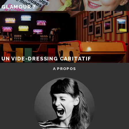
GLAMOUR ?
UN VIDE-DRESSING CARITATIF
A PROPOS