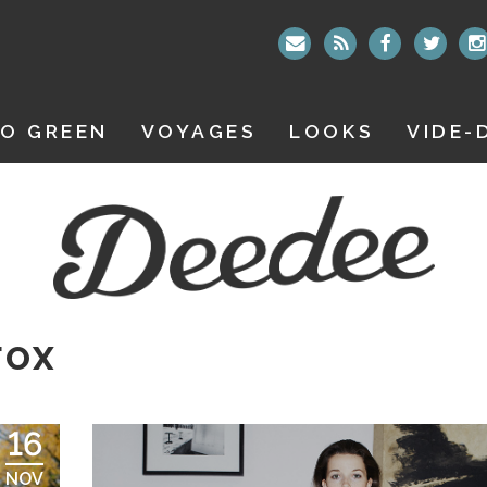
O GREEN
VOYAGES
LOOKS
VIDE-
FOX
16
NOV