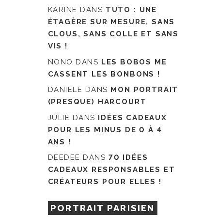
KARINE
DANS
TUTO : UNE
ÉTAGÈRE SUR MESURE, SANS
CLOUS, SANS COLLE ET SANS
VIS !
NONO
DANS
LES BOBOS ME
CASSENT LES BONBONS !
DANIELE
DANS
MON PORTRAIT
(PRESQUE) HARCOURT
JULIE
DANS
IDÉES CADEAUX
POUR LES MINUS DE 0 À 4
ANS !
DEEDEE
DANS
70 IDÉES
CADEAUX RESPONSABLES ET
CRÉATEURS POUR ELLES !
PORTRAIT PARISIEN