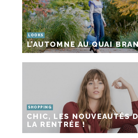
LOOKS
L’AUTOMNE AU QUAI BRA
SHOPPING
CHIC, LES NOUVEAUTÉS 
LA RENTRÉE !