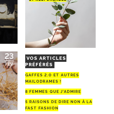
23
VOS ARTICLES
PRÉFÉRÉS
FÉV
GAFFES 2.0 ET AUTRES
MAILODRAMES !
8 FEMMES QUE J’ADMIRE
5 RAISONS DE DIRE NON À LA
FAST FASHION