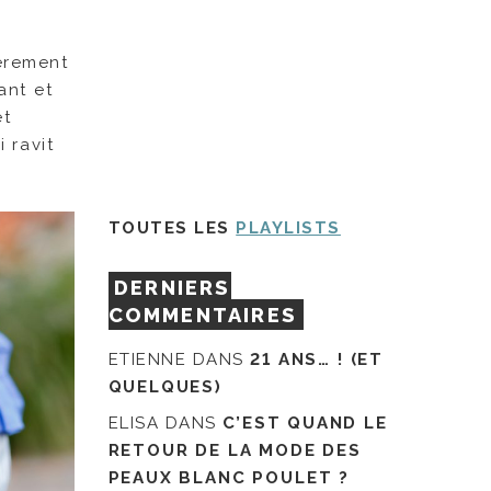
ièrement
ant et
et
i ravit
TOUTES LES
PLAYLISTS
DERNIERS
COMMENTAIRES
ETIENNE
DANS
21 ANS… ! (ET
QUELQUES)
ELISA
DANS
C’EST QUAND LE
RETOUR DE LA MODE DES
PEAUX BLANC POULET ?