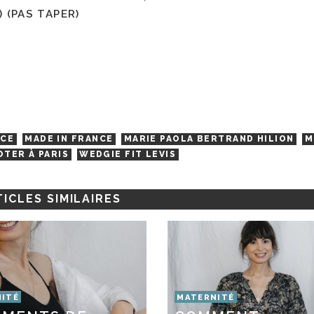
 (PAS TAPER)
NCE
MADE IN FRANCE
MARIE PAOLA BERTRAND HILION
M
TER À PARIS
WEDGIE FIT LEVIS
ICLES SIMILAIRES
ITÉ
MATERNITÉ