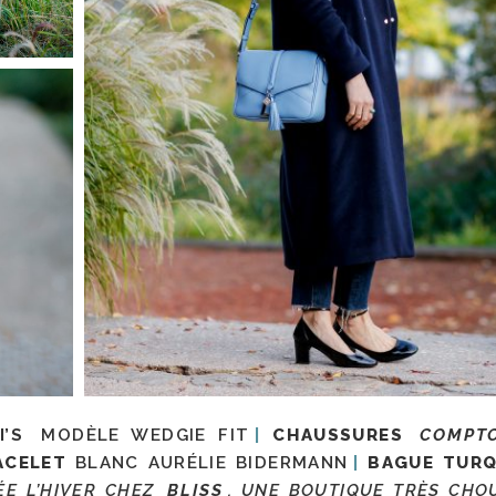
I’S
MODÈLE WEDGIE FIT
CHAUSSURES
COMPTO
ACELET
BLANC AURÉLIE BIDERMANN
BAGUE
TURQ
TÉE L’HIVER CHEZ
BLISS
, UNE BOUTIQUE TRÈS CHO