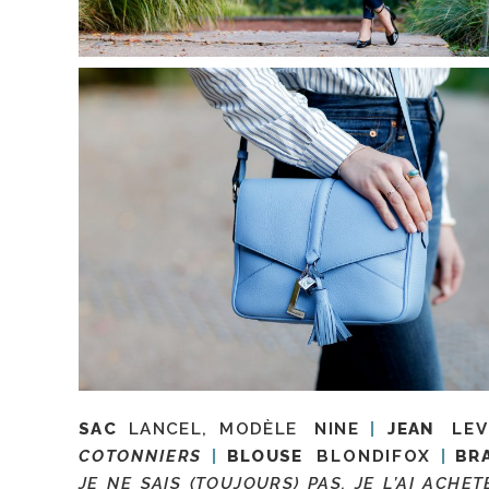
SAC
LANCEL, MODÈLE
NINE
JEAN
LEV
COTONNIERS
BLOUSE
BLONDIFOX
BR
JE NE SAIS (TOUJOURS) PAS, JE L’AI ACHE