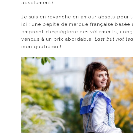
absolument).
Je suis en revanche en amour absolu pour l
ici : une pépite de marque française basée 
empreint d’espièglerie des vêtements, conç
vendus à un prix abordable.
Last but not le
mon quotidien !