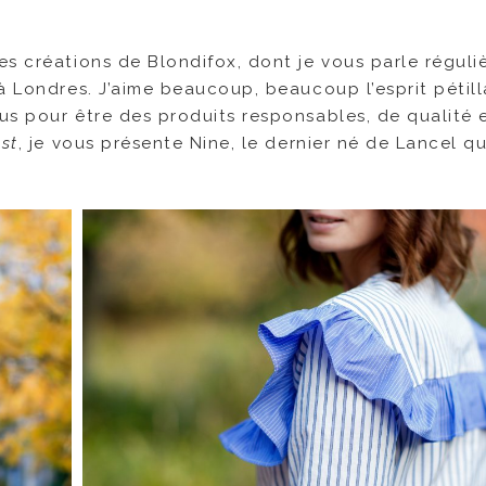
es créations de Blondifox, dont je vous parle régul
à Londres. J’aime beaucoup, beaucoup l’esprit pétill
us pour être des produits responsables, de qualité 
ast
, je vous présente Nine, le dernier né de Lancel qu