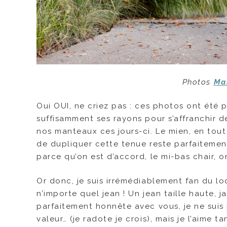
Photos
Ma
Oui OUI, ne criez pas : ces photos ont été pr
suffisamment ses rayons pour s’affranchi
nos manteaux ces jours-ci. Le mien, en tou
de dupliquer cette tenue reste parfaitemen
parce qu’on est d’accord, le mi-bas chair, o
Or donc, je suis irrémédiablement fan du lo
n’importe quel jean ! Un jean taille haute, 
parfaitement honnête avec vous, je ne suis
valeur… (je radote je crois), mais je l’aim