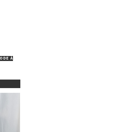
ODE À