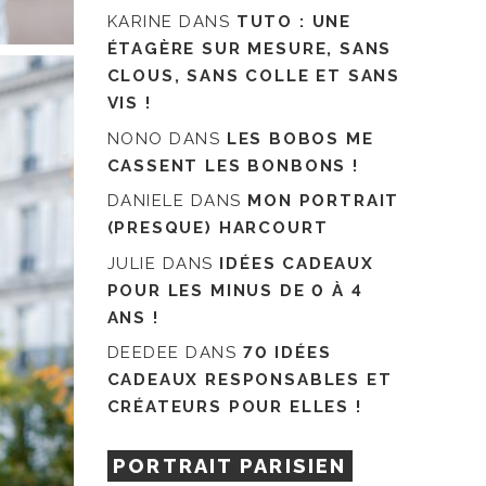
KARINE
DANS
TUTO : UNE
ÉTAGÈRE SUR MESURE, SANS
CLOUS, SANS COLLE ET SANS
VIS !
NONO
DANS
LES BOBOS ME
CASSENT LES BONBONS !
DANIELE
DANS
MON PORTRAIT
(PRESQUE) HARCOURT
JULIE
DANS
IDÉES CADEAUX
POUR LES MINUS DE 0 À 4
ANS !
DEEDEE
DANS
70 IDÉES
CADEAUX RESPONSABLES ET
CRÉATEURS POUR ELLES !
PORTRAIT PARISIEN