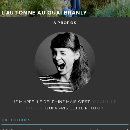
L’AUTOMNE AU QUAI BRANLY
A PROPOS
JE M’APPELLE DELPHINE MAIS C’EST
©CAMILLE
COLLIN
QUI A PRIS CETTE PHOTO !
CATÉGORIES