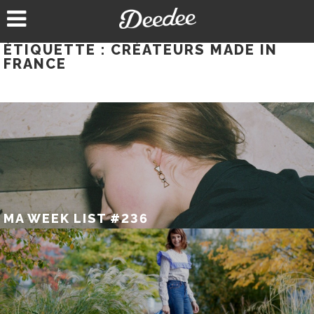
Aller
au
contenu
ÉTIQUETTE :
CRÉATEURS MADE IN
FRANCE
MA WEEK LIST #236