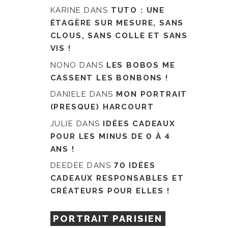
KARINE
DANS
TUTO : UNE
ÉTAGÈRE SUR MESURE, SANS
CLOUS, SANS COLLE ET SANS
VIS !
NONO
DANS
LES BOBOS ME
CASSENT LES BONBONS !
DANIELE
DANS
MON PORTRAIT
(PRESQUE) HARCOURT
JULIE
DANS
IDÉES CADEAUX
POUR LES MINUS DE 0 À 4
ANS !
DEEDEE
DANS
70 IDÉES
CADEAUX RESPONSABLES ET
CRÉATEURS POUR ELLES !
PORTRAIT PARISIEN