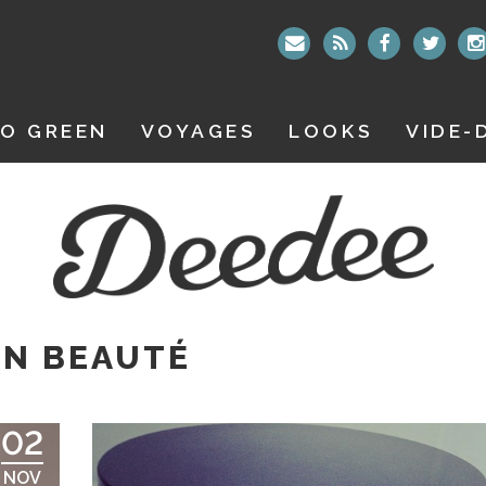
O GREEN
VOYAGES
LOOKS
VIDE-
AN BEAUTÉ
02
NOV