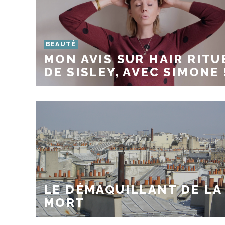
BEAUTÉ
MON AVIS SUR HAIR RITU
DE SISLEY, AVEC SIMONE 
LE DÉMAQUILLANT DE LA
MORT