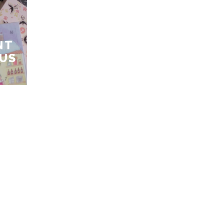
NT
LUS