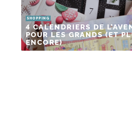
SHOPPING
4 CALENDRIERS DE L’AVE
POUR LES GRANDS (ET P
ENCORE)