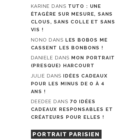
KARINE
DANS
TUTO : UNE
ÉTAGÈRE SUR MESURE, SANS
CLOUS, SANS COLLE ET SANS
VIS !
NONO
DANS
LES BOBOS ME
CASSENT LES BONBONS !
DANIELE
DANS
MON PORTRAIT
(PRESQUE) HARCOURT
JULIE
DANS
IDÉES CADEAUX
POUR LES MINUS DE 0 À 4
ANS !
DEEDEE
DANS
70 IDÉES
CADEAUX RESPONSABLES ET
CRÉATEURS POUR ELLES !
PORTRAIT PARISIEN