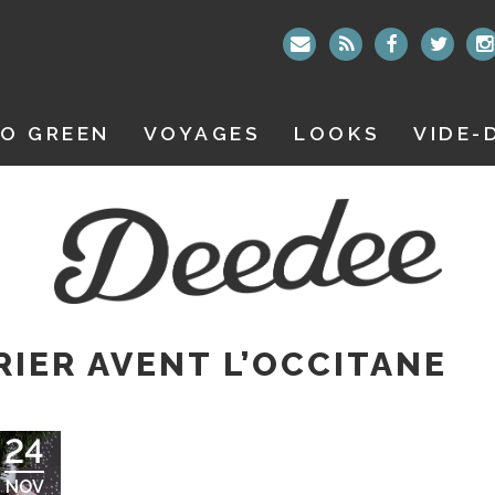
O GREEN
VOYAGES
LOOKS
VIDE-
IER AVENT L’OCCITANE
24
NOV