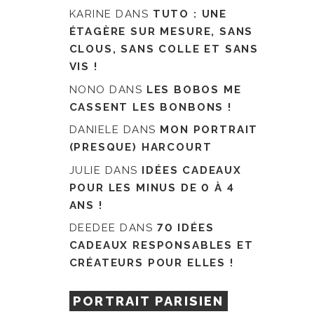
KARINE
DANS
TUTO : UNE
ÉTAGÈRE SUR MESURE, SANS
CLOUS, SANS COLLE ET SANS
VIS !
NONO
DANS
LES BOBOS ME
CASSENT LES BONBONS !
DANIELE
DANS
MON PORTRAIT
(PRESQUE) HARCOURT
JULIE
DANS
IDÉES CADEAUX
POUR LES MINUS DE 0 À 4
ANS !
DEEDEE
DANS
70 IDÉES
CADEAUX RESPONSABLES ET
CRÉATEURS POUR ELLES !
PORTRAIT PARISIEN