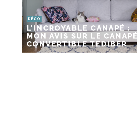
DÉCO
L’INCROYABLE CANAPÉ :
MON AVIS SUR LE CANAP
CONVERTIBLE TEDIBER