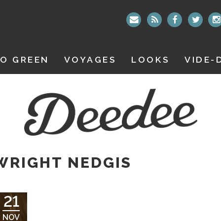
O GREEN
VOYAGES
LOOKS
VIDE-
WRIGHT NEDGIS
21
NOV