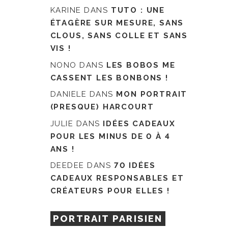
KARINE
DANS
TUTO : UNE
ÉTAGÈRE SUR MESURE, SANS
CLOUS, SANS COLLE ET SANS
VIS !
NONO
DANS
LES BOBOS ME
CASSENT LES BONBONS !
DANIELE
DANS
MON PORTRAIT
(PRESQUE) HARCOURT
JULIE
DANS
IDÉES CADEAUX
POUR LES MINUS DE 0 À 4
ANS !
DEEDEE
DANS
70 IDÉES
CADEAUX RESPONSABLES ET
CRÉATEURS POUR ELLES !
PORTRAIT PARISIEN