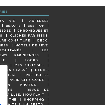
RIES
MA VIE
ADRESSES
BEAUTÉ
BEST-OF
EEDEE
CHRONIQUES ET
S
CLICHÉS PARISIENS
URE CONFITURE
DÉCO
REEN
HÔTELS DE RÊVE
STANTANÉS
LES
IEWS PARISIENNES
YLE
LOOKS
ITÉ
MES ADRESSES
NON CLASSÉ
OLDIES
OODIES)
PAR ICI LE
!
PARIS CITY-GUIDE
S EN PHOTOS
URANTS
REVUE DE
DÉTAILLÉE, SIOU PLAIT
 DE THÉ
SHOPPING
VITE ! UN RESTO