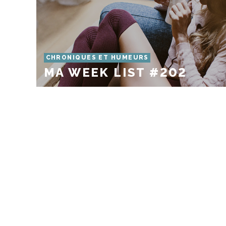
CHRONIQUES ET HUMEURS
MA WEEK LIST #202