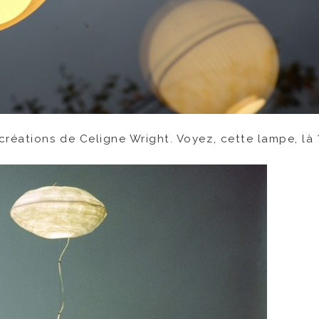
réations de Celigne Wright. Voyez, cette lampe, là ?