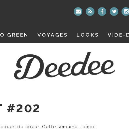
O GREEN
VOYAGES
LOOKS
VIDE-
T #202
coups de coeur. Cette semaine, j’aime :