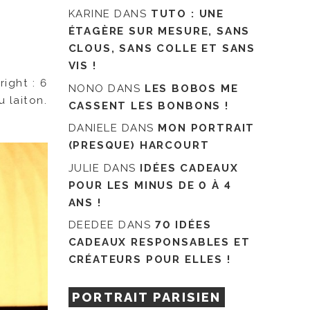
KARINE
DANS
TUTO : UNE
ÉTAGÈRE SUR MESURE, SANS
CLOUS, SANS COLLE ET SANS
VIS !
ight : 6
NONO
DANS
LES BOBOS ME
u laiton.
CASSENT LES BONBONS !
DANIELE
DANS
MON PORTRAIT
(PRESQUE) HARCOURT
JULIE
DANS
IDÉES CADEAUX
POUR LES MINUS DE 0 À 4
ANS !
DEEDEE
DANS
70 IDÉES
CADEAUX RESPONSABLES ET
CRÉATEURS POUR ELLES !
PORTRAIT PARISIEN