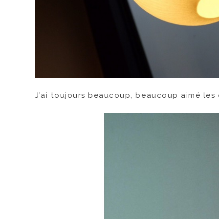
J’ai toujours beaucoup, beaucoup aimé les c