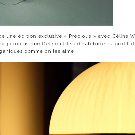
e une édition exclusive « Precious » avec Céline Wr
er japonais que Céline utilise d’habitude au profit d
rganiques comme on les aime !