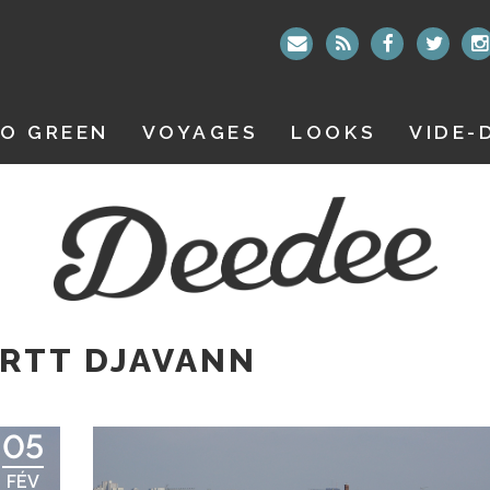
O GREEN
VOYAGES
LOOKS
VIDE-
RTT DJAVANN
05
FÉV