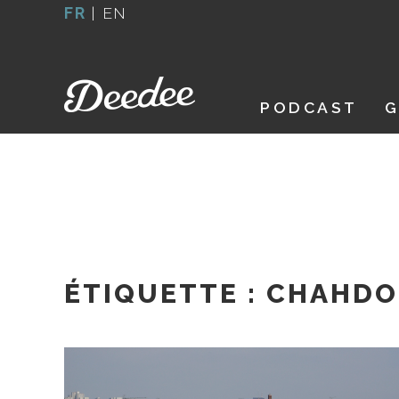
Aller
FR
|
EN
au
contenu
PODCAST
G
ÉTIQUETTE :
CHAHDO