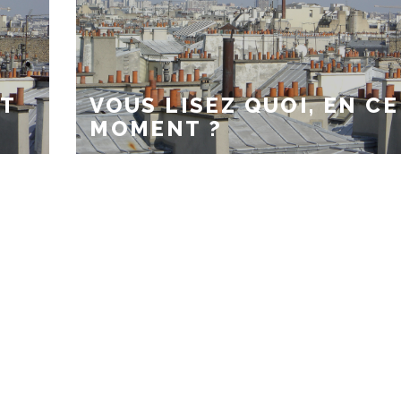
TT
VOUS LISEZ QUOI, EN CE
MOMENT ?