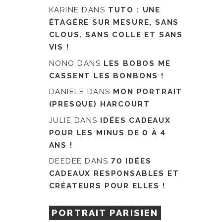
KARINE
DANS
TUTO : UNE
ÉTAGÈRE SUR MESURE, SANS
CLOUS, SANS COLLE ET SANS
VIS !
NONO
DANS
LES BOBOS ME
CASSENT LES BONBONS !
DANIELE
DANS
MON PORTRAIT
(PRESQUE) HARCOURT
JULIE
DANS
IDÉES CADEAUX
POUR LES MINUS DE 0 À 4
ANS !
DEEDEE
DANS
70 IDÉES
CADEAUX RESPONSABLES ET
CRÉATEURS POUR ELLES !
PORTRAIT PARISIEN