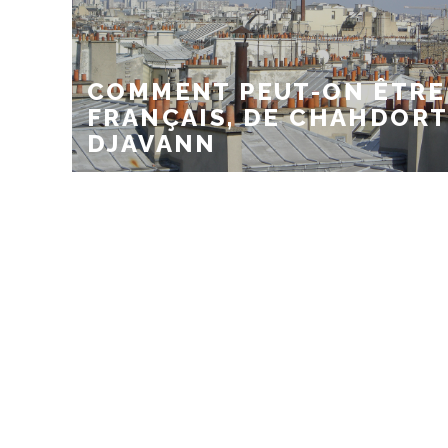
COMMENT PEUT-ON ÊTRE
FRANÇAIS, DE CHAHDOR
DJAVANN