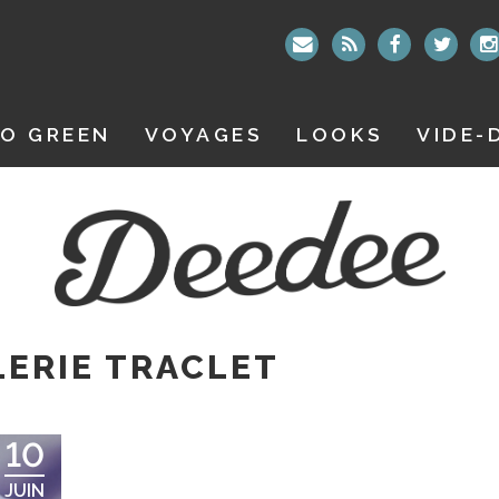
O GREEN
VOYAGES
LOOKS
VIDE-
ERIE TRACLET
10
JUIN