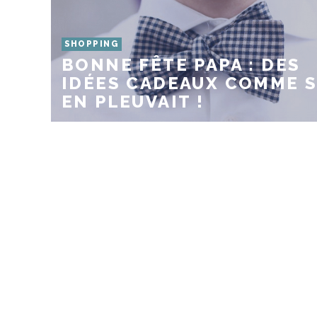
SHOPPING
BONNE FÊTE PAPA : DES
IDÉES CADEAUX COMME S
EN PLEUVAIT !