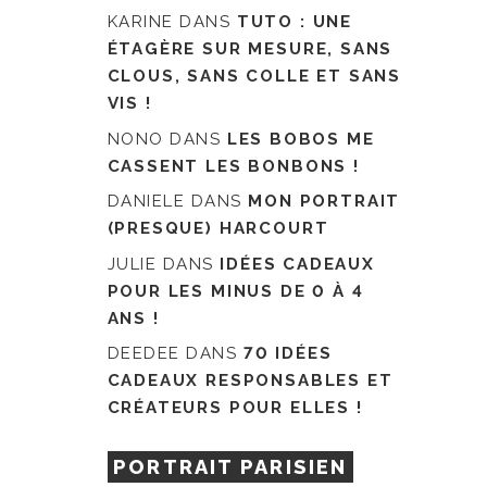
KARINE
DANS
TUTO : UNE
ÉTAGÈRE SUR MESURE, SANS
CLOUS, SANS COLLE ET SANS
VIS !
NONO
DANS
LES BOBOS ME
CASSENT LES BONBONS !
DANIELE
DANS
MON PORTRAIT
(PRESQUE) HARCOURT
JULIE
DANS
IDÉES CADEAUX
POUR LES MINUS DE 0 À 4
ANS !
DEEDEE
DANS
70 IDÉES
CADEAUX RESPONSABLES ET
CRÉATEURS POUR ELLES !
PORTRAIT PARISIEN