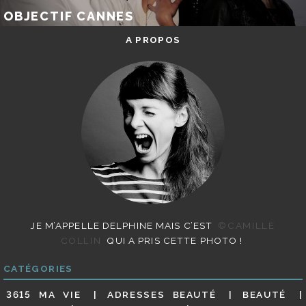
OBJECTIF CANNES
A PROPOS
JE M’APPELLE DELPHINE MAIS C’EST
©CAMILLE
COLLIN
QUI A PRIS CETTE PHOTO !
CATÉGORIES
3615 MA VIE
ADRESSES BEAUTÉ
BEAUTÉ