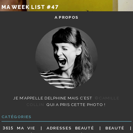
MA WEEK LIST #47
A PROPOS
JE M’APPELLE DELPHINE MAIS C’EST
©CAMILLE
COLLIN
QUI A PRIS CETTE PHOTO !
CATÉGORIES
3615 MA VIE
ADRESSES BEAUTÉ
BEAUTÉ