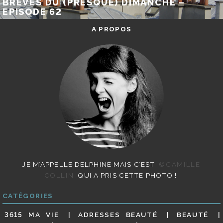
BRÈVES DU (PRESQUE) DIMANCHE –
EPISODE 62
A PROPOS
JE M’APPELLE DELPHINE MAIS C’EST
©CAMILLE
COLLIN
QUI A PRIS CETTE PHOTO !
CATÉGORIES
3615 MA VIE
ADRESSES BEAUTÉ
BEAUTÉ