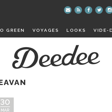
O GREEN
VOYAGES
LOOKS
VIDE-
EAVAN
30
MAR