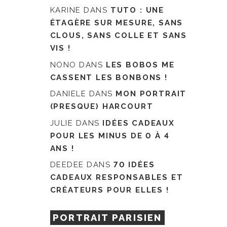
KARINE
DANS
TUTO : UNE
ÉTAGÈRE SUR MESURE, SANS
CLOUS, SANS COLLE ET SANS
VIS !
NONO
DANS
LES BOBOS ME
CASSENT LES BONBONS !
DANIELE
DANS
MON PORTRAIT
(PRESQUE) HARCOURT
JULIE
DANS
IDÉES CADEAUX
POUR LES MINUS DE 0 À 4
ANS !
DEEDEE
DANS
70 IDÉES
CADEAUX RESPONSABLES ET
CRÉATEURS POUR ELLES !
PORTRAIT PARISIEN