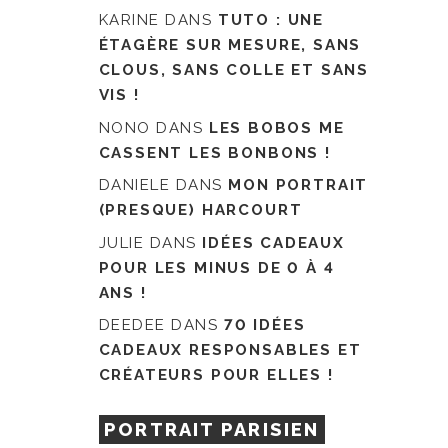
KARINE
DANS
TUTO : UNE
ÉTAGÈRE SUR MESURE, SANS
CLOUS, SANS COLLE ET SANS
VIS !
NONO
DANS
LES BOBOS ME
CASSENT LES BONBONS !
DANIELE
DANS
MON PORTRAIT
(PRESQUE) HARCOURT
JULIE
DANS
IDÉES CADEAUX
POUR LES MINUS DE 0 À 4
ANS !
DEEDEE
DANS
70 IDÉES
CADEAUX RESPONSABLES ET
CRÉATEURS POUR ELLES !
PORTRAIT PARISIEN