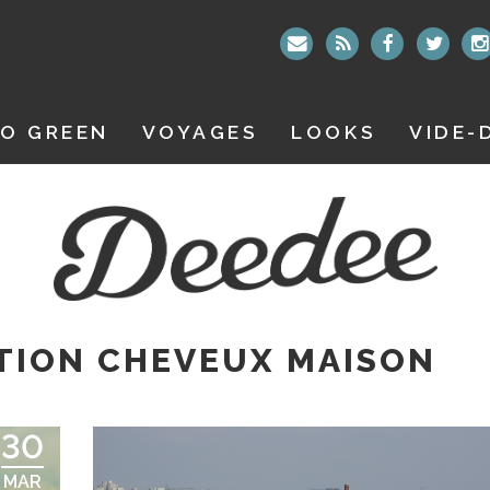
O GREEN
VOYAGES
LOOKS
VIDE-
TION CHEVEUX MAISON
30
MAR