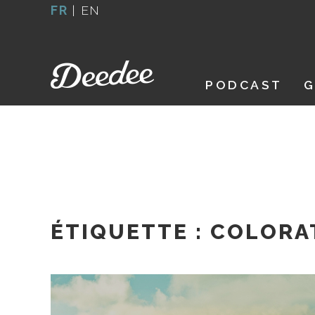
Aller
FR
|
EN
au
contenu
PODCAST
G
ÉTIQUETTE :
COLORA