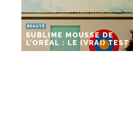
BEAUTÉ
SUBLIME MOUSSE DE
L’ORÉAL : LE (VRAI) TEST