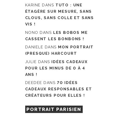
KARINE
DANS
TUTO : UNE
ÉTAGÈRE SUR MESURE, SANS
CLOUS, SANS COLLE ET SANS
VIS !
NONO
DANS
LES BOBOS ME
CASSENT LES BONBONS !
DANIELE
DANS
MON PORTRAIT
(PRESQUE) HARCOURT
JULIE
DANS
IDÉES CADEAUX
POUR LES MINUS DE 0 À 4
ANS !
DEEDEE
DANS
70 IDÉES
CADEAUX RESPONSABLES ET
CRÉATEURS POUR ELLES !
PORTRAIT PARISIEN