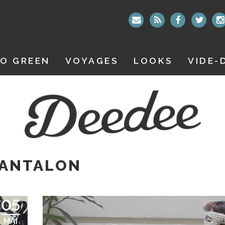
O GREEN
VOYAGES
LOOKS
VIDE-
PANTALON
05
MAI