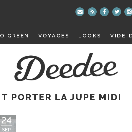
O GREEN
VOYAGES
LOOKS
VIDE-
 PORTER LA JUPE MIDI
24
SEP