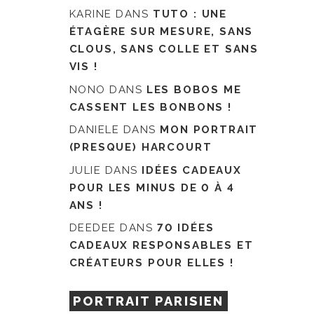
KARINE
DANS
TUTO : UNE
ÉTAGÈRE SUR MESURE, SANS
CLOUS, SANS COLLE ET SANS
VIS !
NONO
DANS
LES BOBOS ME
CASSENT LES BONBONS !
DANIELE
DANS
MON PORTRAIT
(PRESQUE) HARCOURT
JULIE
DANS
IDÉES CADEAUX
POUR LES MINUS DE 0 À 4
ANS !
DEEDEE
DANS
70 IDÉES
CADEAUX RESPONSABLES ET
CRÉATEURS POUR ELLES !
PORTRAIT PARISIEN