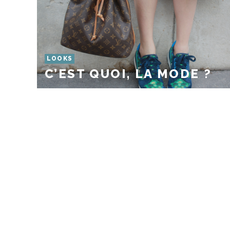
LOOKS
C’EST QUOI, LA MODE ?