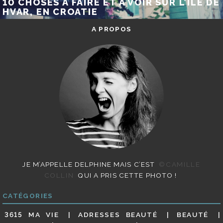
10 CHOSES À FAIRE ET À VOIR SUR L’ÎLE DE
HVAR, EN CROATIE
A PROPOS
JE M’APPELLE DELPHINE MAIS C’EST
©CAMILLE
COLLIN
QUI A PRIS CETTE PHOTO !
CATÉGORIES
3615 MA VIE
ADRESSES BEAUTÉ
BEAUTÉ