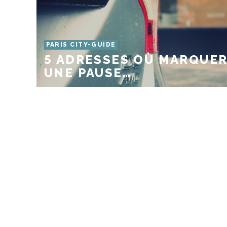
PARIS CITY-GUIDE
5 ADRESSES OÙ MARQUE
UNE PAUSE…