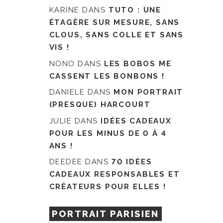
KARINE
DANS
TUTO : UNE
ÉTAGÈRE SUR MESURE, SANS
CLOUS, SANS COLLE ET SANS
VIS !
NONO
DANS
LES BOBOS ME
CASSENT LES BONBONS !
DANIELE
DANS
MON PORTRAIT
(PRESQUE) HARCOURT
JULIE
DANS
IDÉES CADEAUX
POUR LES MINUS DE 0 À 4
ANS !
DEEDEE
DANS
70 IDÉES
CADEAUX RESPONSABLES ET
CRÉATEURS POUR ELLES !
PORTRAIT PARISIEN