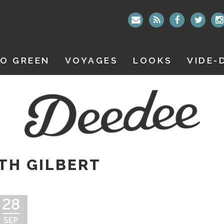
O GREEN
VOYAGES
LOOKS
VIDE-
TH GILBERT
28
SEP