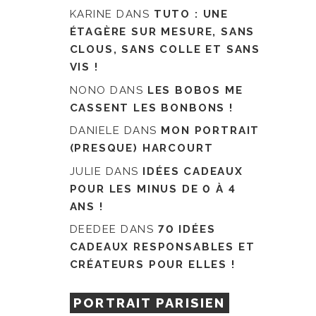
KARINE
DANS
TUTO : UNE
ÉTAGÈRE SUR MESURE, SANS
CLOUS, SANS COLLE ET SANS
VIS !
NONO
DANS
LES BOBOS ME
CASSENT LES BONBONS !
DANIELE
DANS
MON PORTRAIT
(PRESQUE) HARCOURT
JULIE
DANS
IDÉES CADEAUX
POUR LES MINUS DE 0 À 4
ANS !
DEEDEE
DANS
70 IDÉES
CADEAUX RESPONSABLES ET
CRÉATEURS POUR ELLES !
PORTRAIT PARISIEN