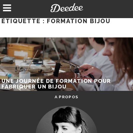
Aller
au
contenu
ÉTIQUETTE :
FORMATION BIJOU
UNE JOURNÉE DE FORMATION POUR
FABRIQUER UN BIJOU
A PROPOS