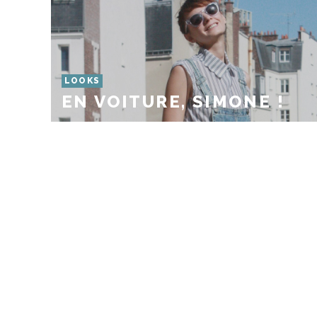
LOOKS
EN VOITURE, SIMONE !