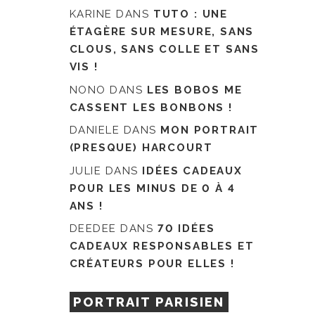
KARINE
DANS
TUTO : UNE
ÉTAGÈRE SUR MESURE, SANS
CLOUS, SANS COLLE ET SANS
VIS !
NONO
DANS
LES BOBOS ME
CASSENT LES BONBONS !
DANIELE
DANS
MON PORTRAIT
(PRESQUE) HARCOURT
JULIE
DANS
IDÉES CADEAUX
POUR LES MINUS DE 0 À 4
ANS !
DEEDEE
DANS
70 IDÉES
CADEAUX RESPONSABLES ET
CRÉATEURS POUR ELLES !
PORTRAIT PARISIEN