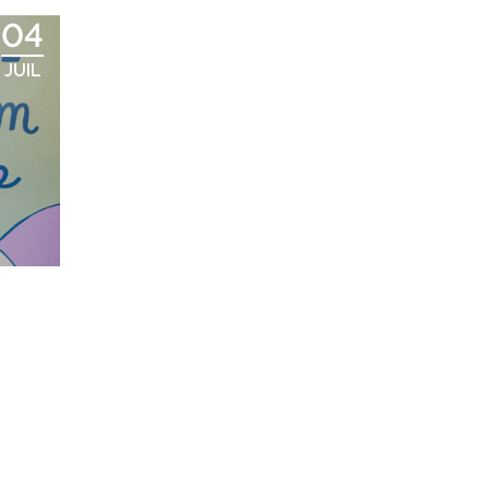
04
JUIL