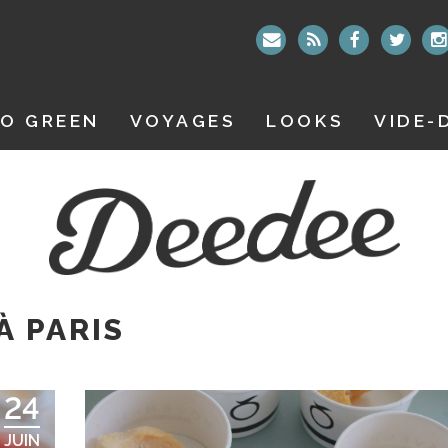
O GREEN
VOYAGES
LOOKS
VIDE-
À PARIS
24
JUIN