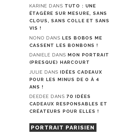
KARINE
DANS
TUTO : UNE
ÉTAGÈRE SUR MESURE, SANS
CLOUS, SANS COLLE ET SANS
VIS !
NONO
DANS
LES BOBOS ME
CASSENT LES BONBONS !
DANIELE
DANS
MON PORTRAIT
(PRESQUE) HARCOURT
JULIE
DANS
IDÉES CADEAUX
POUR LES MINUS DE 0 À 4
ANS !
DEEDEE
DANS
70 IDÉES
CADEAUX RESPONSABLES ET
CRÉATEURS POUR ELLES !
PORTRAIT PARISIEN