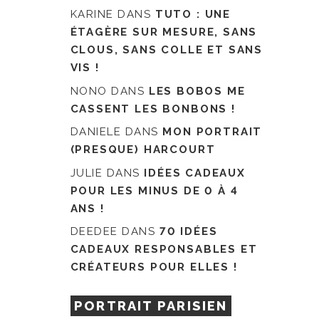
KARINE
DANS
TUTO : UNE
ÉTAGÈRE SUR MESURE, SANS
CLOUS, SANS COLLE ET SANS
VIS !
NONO
DANS
LES BOBOS ME
CASSENT LES BONBONS !
DANIELE
DANS
MON PORTRAIT
(PRESQUE) HARCOURT
JULIE
DANS
IDÉES CADEAUX
POUR LES MINUS DE 0 À 4
ANS !
DEEDEE
DANS
70 IDÉES
CADEAUX RESPONSABLES ET
CRÉATEURS POUR ELLES !
PORTRAIT PARISIEN