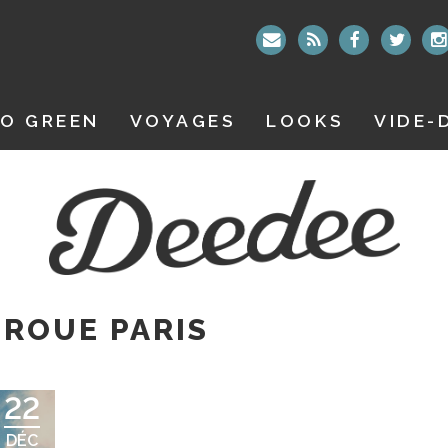
O GREEN
VOYAGES
LOOKS
VIDE-
ROUE PARIS
22
DÉC