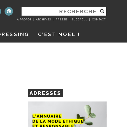
RECHERCHER
:
A PROPOS
ARCHIVES
PRESSE
BLOGROLL
CONTACT
DRESSING
C’EST NOËL !
ADRESSES