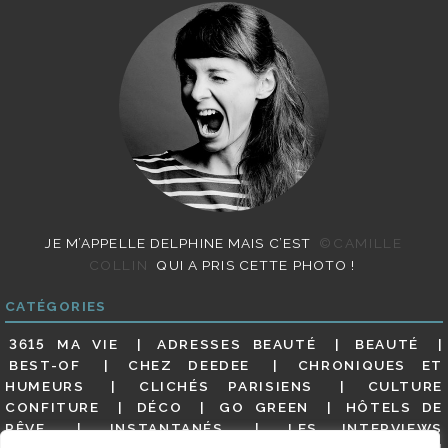
JE M’APPELLE DELPHINE MAIS C’EST
©CAMILLE
COLLIN
QUI A PRIS CETTE PHOTO !
CATÉGORIES
3615 MA VIE
ADRESSES BEAUTÉ
BEAUTÉ
BEST-OF
CHEZ DEEDEE
CHRONIQUES ET
HUMEURS
CLICHÉS PARISIENS
CULTURE
CONFITURE
DÉCO
GO GREEN
HÔTELS DE
RÊVE
INSTANTANÉS
LES INTERVIEWS