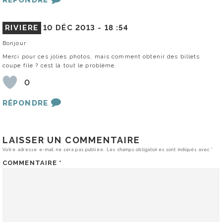
RÉPONDRE
RIVIERE
10 DÉC 2013 -
18 :54
Bonjour
Merci pour ces jolies photos, mais comment obtenir des billets
coupe file ? cest là tout le problème.
0
RÉPONDRE
LAISSER UN COMMENTAIRE
Votre adresse e-mail ne sera pas publiée.
Les champs obligatoires sont indiqués avec
*
COMMENTAIRE
*