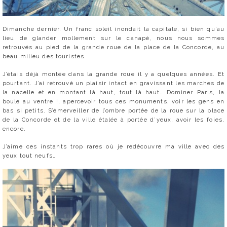
Dimanche dernier. Un franc soleil inondait la capitale, si bien qu’au
lieu de glander mollement sur le canapé, nous nous sommes
retrouvés au pied de la grande roue de la place de la Concorde, au
beau milieu des touristes.
J’étais déjà montée dans la grande roue il y a quelques années. Et
pourtant. J’ai retrouvé un plaisir intact en gravissant les marches de
la nacelle et en montant là haut, tout là haut… Dominer Paris, la
boule au ventre !, apercevoir tous ces monuments, voir les gens en
bas si petits. S’émerveiller de l’ombre portée de la roue sur la place
de la Concorde et de la ville étalée à portée d’yeux, avoir les foies,
encore.
J’aime ces instants trop rares où je redécouvre ma ville avec des
yeux tout neufs…