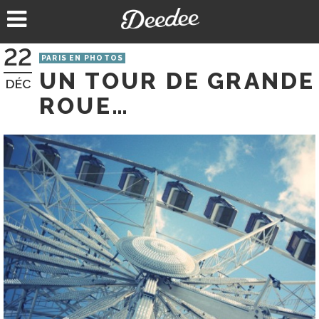
Aller
au
contenu
22
PARIS EN PHOTOS
UN TOUR DE GRANDE
DÉC
ROUE…