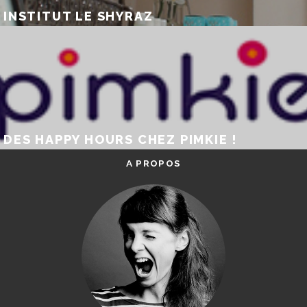
INSTITUT LE SHYRAZ
DES HAPPY HOURS CHEZ PIMKIE !
A PROPOS