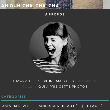
AH OUH CHA-CHA-CHA
A PROPOS
JE M’APPELLE DELPHINE MAIS C’EST
©CAMILLE
COLLIN
QUI A PRIS CETTE PHOTO !
CATÉGORIES
3615 MA VIE
ADRESSES BEAUTÉ
BEAUTÉ