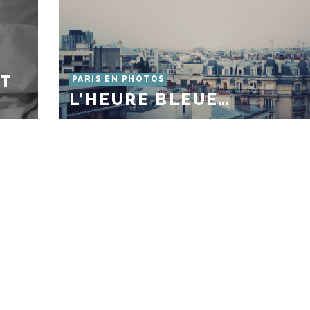
TT
PARIS EN PHOTOS
L’HEURE BLEUE…