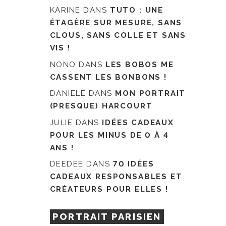
KARINE
DANS
TUTO : UNE
ÉTAGÈRE SUR MESURE, SANS
CLOUS, SANS COLLE ET SANS
VIS !
NONO
DANS
LES BOBOS ME
CASSENT LES BONBONS !
DANIELE
DANS
MON PORTRAIT
(PRESQUE) HARCOURT
JULIE
DANS
IDÉES CADEAUX
POUR LES MINUS DE 0 À 4
ANS !
DEEDEE
DANS
70 IDÉES
CADEAUX RESPONSABLES ET
CRÉATEURS POUR ELLES !
PORTRAIT PARISIEN