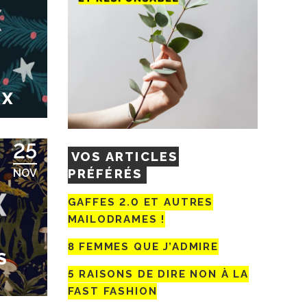
UX
25
VOS ARTICLES
PRÉFÉRÉS
NOV
GAFFES 2.0 ET AUTRES
MAILODRAMES !
8 FEMMES QUE J’ADMIRE
S
5 RAISONS DE DIRE NON À LA
FAST FASHION