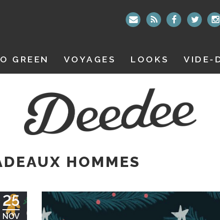
O GREEN
VOYAGES
LOOKS
VIDE-
CADEAUX HOMMES
25
NOV