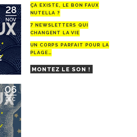
ÇA EXISTE, LE BON FAUX
28
NUTELLA ?
NOV
7 NEWSLETTERS QUI
CHANGENT LA VIE
UN CORPS PARFAIT POUR LA
PLAGE…
E
MONTEZ LE SON !
06
DÉC