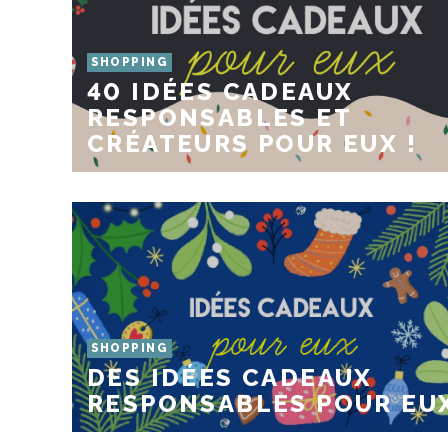
SHOPPING
40 IDÉES CADEAUX
RESPONSABLES ET
CRÉATEURS POUR EUX !
SHOPPING
DES IDÉES CADEAUX
RESPONSABLES POUR EUX