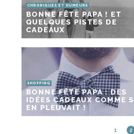
CHRONIQUES ET HUMEURS
BONNE FÊTE PAPA ! ET
QUELQUES PISTES DE
CADEAUX
SHOPPING
BONNE FÊTE PAPA : DES
IDÉES CADEAUX COMME S
EN PLEUVAIT !
1
2