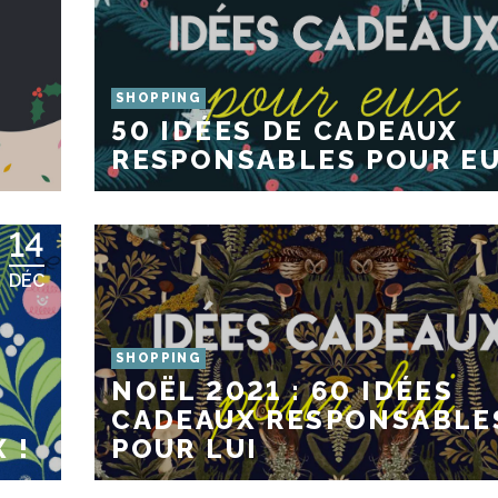
SHOPPING
50 IDÉES DE CADEAUX
RESPONSABLES POUR E
14
DÉC
SHOPPING
NOËL 2021 : 60 IDÉES
CADEAUX RESPONSABLE
 !
POUR LUI