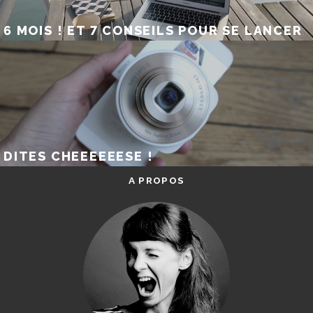
6 MOIS ! ET 7 CONSEILS POUR SE LANCER
DITES CHEEEEEESE !
A PROPOS