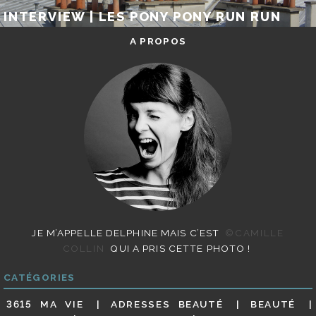
INTERVIEW | LES PONY PONY RUN RUN
A PROPOS
JE M’APPELLE DELPHINE MAIS C’EST
©CAMILLE
COLLIN
QUI A PRIS CETTE PHOTO !
CATÉGORIES
3615 MA VIE
ADRESSES BEAUTÉ
BEAUTÉ