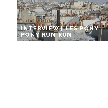
INTERVIEW | LES PONY
PONY RUN RUN