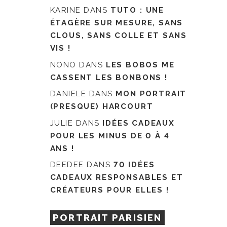
KARINE
DANS
TUTO : UNE
ÉTAGÈRE SUR MESURE, SANS
CLOUS, SANS COLLE ET SANS
VIS !
NONO
DANS
LES BOBOS ME
CASSENT LES BONBONS !
DANIELE
DANS
MON PORTRAIT
(PRESQUE) HARCOURT
JULIE
DANS
IDÉES CADEAUX
POUR LES MINUS DE 0 À 4
ANS !
DEEDEE
DANS
70 IDÉES
CADEAUX RESPONSABLES ET
CRÉATEURS POUR ELLES !
PORTRAIT PARISIEN