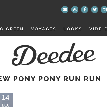
O GREEN
VOYAGES
LOOKS
VIDE-
EW PONY PONY RUN RUN
14
DÉC