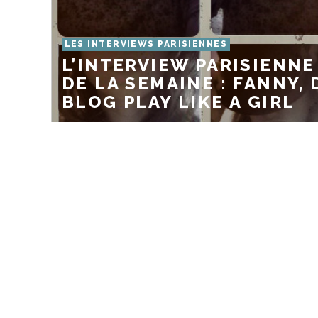
LES INTERVIEWS PARISIENNES
L’INTERVIEW PARISIENNE
DE LA SEMAINE : FANNY, 
BLOG PLAY LIKE A GIRL