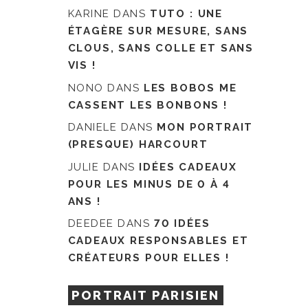
KARINE
DANS
TUTO : UNE
ÉTAGÈRE SUR MESURE, SANS
CLOUS, SANS COLLE ET SANS
VIS !
NONO
DANS
LES BOBOS ME
CASSENT LES BONBONS !
DANIELE
DANS
MON PORTRAIT
(PRESQUE) HARCOURT
JULIE
DANS
IDÉES CADEAUX
POUR LES MINUS DE 0 À 4
ANS !
DEEDEE
DANS
70 IDÉES
CADEAUX RESPONSABLES ET
CRÉATEURS POUR ELLES !
PORTRAIT PARISIEN