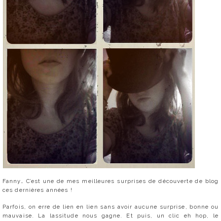
Fanny… C’est une de mes meilleures surprises de découverte de blog
ces dernières années !
Parfois, on erre de lien en lien sans avoir aucune surprise, bonne ou
mauvaise. La lassitude nous gagne. Et puis, un clic eh hop, le