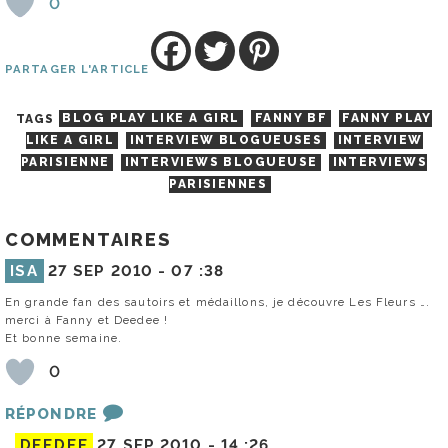
0
PARTAGER L'ARTICLE
TAGS
BLOG PLAY LIKE A GIRL
FANNY BF
FANNY PLAY
LIKE A GIRL
INTERVIEW BLOGUEUSES
INTERVIEW
PARISIENNE
INTERVIEWS BLOGUEUSE
INTERVIEWS
PARISIENNES
COMMENTAIRES
ISA
27 SEP 2010 -
07 :38
En grande fan des sautoirs et médaillons, je découvre Les Fleurs ….
merci à Fanny et Deedee !
Et bonne semaine.
0
RÉPONDRE
DEEDEE
27 SEP 2010 -
14 :26