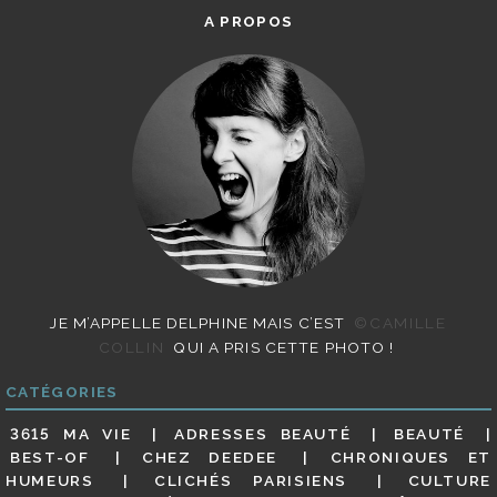
A PROPOS
JE M’APPELLE DELPHINE MAIS C’EST
©CAMILLE
COLLIN
QUI A PRIS CETTE PHOTO !
CATÉGORIES
3615 MA VIE
ADRESSES BEAUTÉ
BEAUTÉ
BEST-OF
CHEZ DEEDEE
CHRONIQUES ET
HUMEURS
CLICHÉS PARISIENS
CULTURE