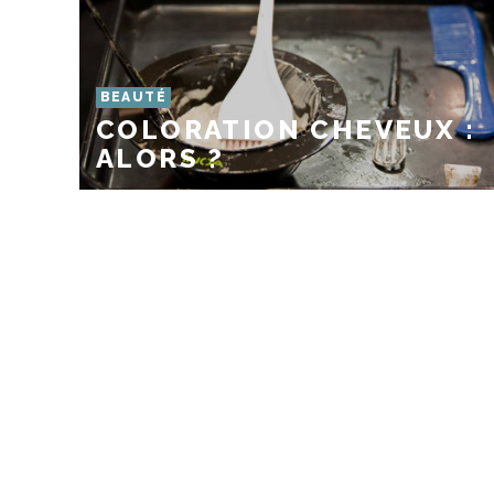
BEAUTÉ
COLORATION CHEVEUX :
ALORS ?