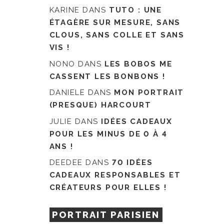
KARINE
DANS
TUTO : UNE
ÉTAGÈRE SUR MESURE, SANS
CLOUS, SANS COLLE ET SANS
VIS !
NONO
DANS
LES BOBOS ME
CASSENT LES BONBONS !
DANIELE
DANS
MON PORTRAIT
(PRESQUE) HARCOURT
JULIE
DANS
IDÉES CADEAUX
POUR LES MINUS DE 0 À 4
ANS !
DEEDEE
DANS
70 IDÉES
CADEAUX RESPONSABLES ET
CRÉATEURS POUR ELLES !
PORTRAIT PARISIEN