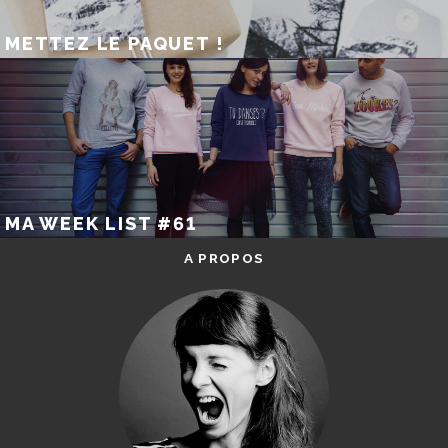
METTEZ LE PAQUET !
MA WEEK LIST #61
A PROPOS