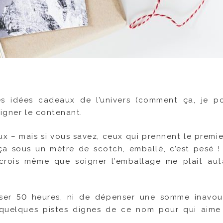
res idées cadeaux de l’univers (comment ça, je p
oigner le contenant.
x – mais si vous savez, ceux qui prennent le premie
ça sous un mètre de scotch, emballé, c’est pesé ! 
crois même que soigner l’emballage me plait au
asser 50 heures, ni de dépenser une somme inavo
i quelques pistes dignes de ce nom pour qui aime