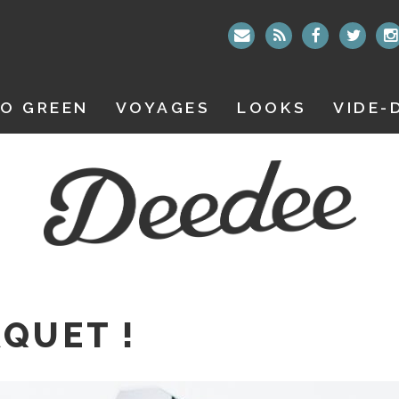
O GREEN
VOYAGES
LOOKS
VIDE-
AQUET !