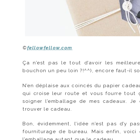
©
fellowfellow.com
Ça n’est pas le tout d’avoir les meilleu
bouchon un peu loin ?!^^), encore faut-il s
N’en déplaise aux coincés du papier cadeau
qui croise leur route et vous fourre tout 
soigner l’emballage de mes cadeaux. Je 
trouver le cadeau.
Bon, évidemment, l’idée n’est pas d’y p
fourniturage de bureau. Mais enfin, voic
l’emballage autant que le cadeau.