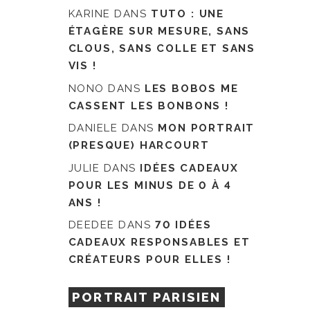
KARINE
DANS
TUTO : UNE
ÉTAGÈRE SUR MESURE, SANS
CLOUS, SANS COLLE ET SANS
VIS !
NONO
DANS
LES BOBOS ME
CASSENT LES BONBONS !
DANIELE
DANS
MON PORTRAIT
(PRESQUE) HARCOURT
JULIE
DANS
IDÉES CADEAUX
POUR LES MINUS DE 0 À 4
ANS !
DEEDEE
DANS
70 IDÉES
CADEAUX RESPONSABLES ET
CRÉATEURS POUR ELLES !
PORTRAIT PARISIEN