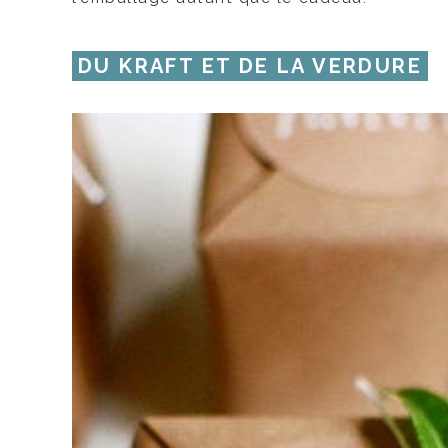
DU KRAFT ET DE LA VERDURE