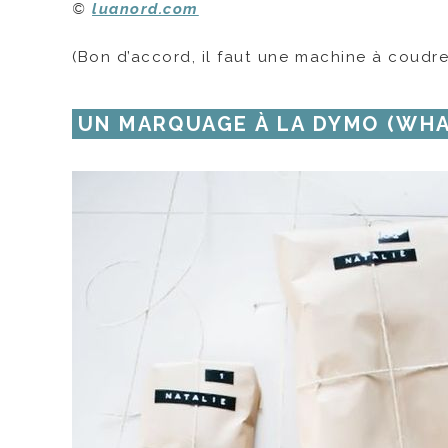
©
luanord.com
(Bon d’accord, il faut une machine à coud
UN MARQUAGE À LA DYMO (WHA