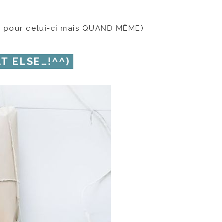
re pour celui-ci mais QUAND MÊME)
T ELSE…!^^)