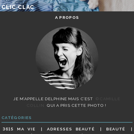
CLIC CLAC
A PROPOS
JE M’APPELLE DELPHINE MAIS C’EST
©CAMILLE
COLLIN
QUI A PRIS CETTE PHOTO !
CATÉGORIES
3615 MA VIE
ADRESSES BEAUTÉ
BEAUTÉ