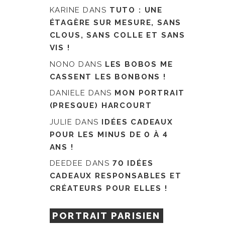
KARINE
DANS
TUTO : UNE
ÉTAGÈRE SUR MESURE, SANS
CLOUS, SANS COLLE ET SANS
VIS !
NONO
DANS
LES BOBOS ME
CASSENT LES BONBONS !
DANIELE
DANS
MON PORTRAIT
(PRESQUE) HARCOURT
JULIE
DANS
IDÉES CADEAUX
POUR LES MINUS DE 0 À 4
ANS !
DEEDEE
DANS
70 IDÉES
CADEAUX RESPONSABLES ET
CRÉATEURS POUR ELLES !
PORTRAIT PARISIEN