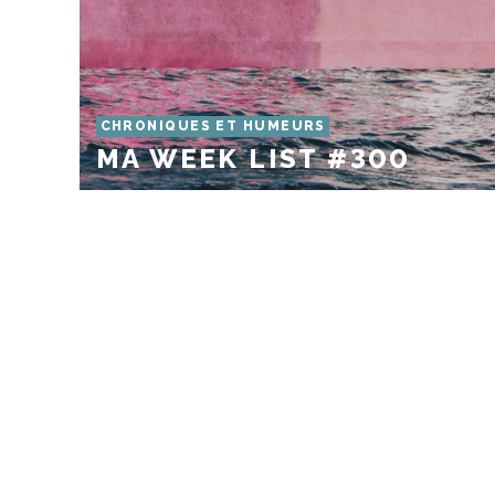
CHRONIQUES ET HUMEURS
MA WEEK LIST #300