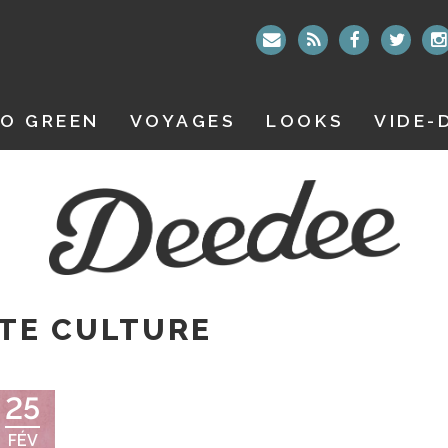
O GREEN
VOYAGES
LOOKS
VIDE-
TE CULTURE
25
FÉV