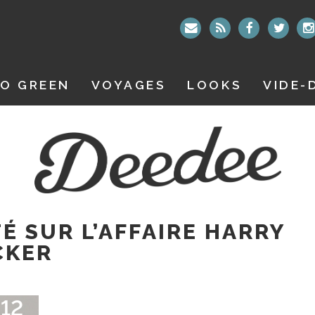
O GREEN
VOYAGES
LOOKS
VIDE-
TÉ SUR L’AFFAIRE HARRY
CKER
12