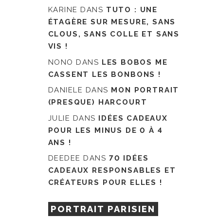
KARINE
DANS
TUTO : UNE
ÉTAGÈRE SUR MESURE, SANS
CLOUS, SANS COLLE ET SANS
VIS !
NONO
DANS
LES BOBOS ME
CASSENT LES BONBONS !
DANIELE
DANS
MON PORTRAIT
(PRESQUE) HARCOURT
JULIE
DANS
IDÉES CADEAUX
POUR LES MINUS DE 0 À 4
ANS !
DEEDEE
DANS
70 IDÉES
CADEAUX RESPONSABLES ET
CRÉATEURS POUR ELLES !
PORTRAIT PARISIEN