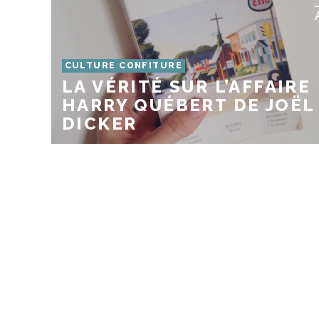
CULTURE CONFITURE
LA VÉRITÉ SUR L’AFFAIRE
HARRY QUÉBERT DE JOËL
DICKER