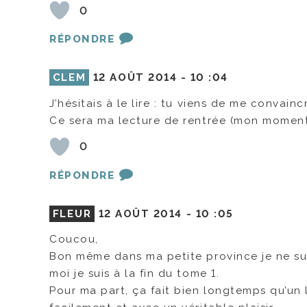
0
RÉPONDRE
CLEM
12 AOÛT 2014 -
10 :04
J’hésitais à le lire : tu viens de me convaincr
Ce sera ma lecture de rentrée (mon moment
0
RÉPONDRE
FLEUR
12 AOÛT 2014 -
10 :05
Coucou,
Bon même dans ma petite province je ne suis
moi je suis à la fin du tome 1.
Pour ma part, ça fait bien longtemps qu’un 