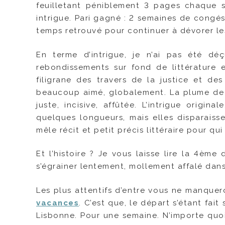
feuilletant péniblement 3 pages chaque s
intrigue. Pari gagné : 2 semaines de congés
temps retrouvé pour continuer à dévorer le
En terme d’intrigue, je n’ai pas été dé
rebondissements sur fond de littérature 
filigrane des travers de la justice et des
beaucoup aimé, globalement. La plume de Jo
juste, incisive, affûtée. L’intrigue origin
quelques longueurs, mais elles disparaiss
mêle récit et petit précis littéraire pour qu
Et l’histoire ? Je vous laisse lire la 4ème
s’égrainer lentement, mollement affalé dans
Les plus attentifs d’entre vous ne manquero
vacances
. C’est que, le départ s’étant fait
Lisbonne. Pour une semaine. N’importe quoi