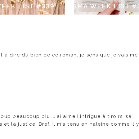
EEK LIST #339
MA WEEK LIST #
t à dire du bien de ce roman. je sens que je vais me 
oup beaucoup plu. J’ai aimé l’intrigue à tiroirs, sa
 et la justice. Bref, il m’a tenu en haleine comme il 