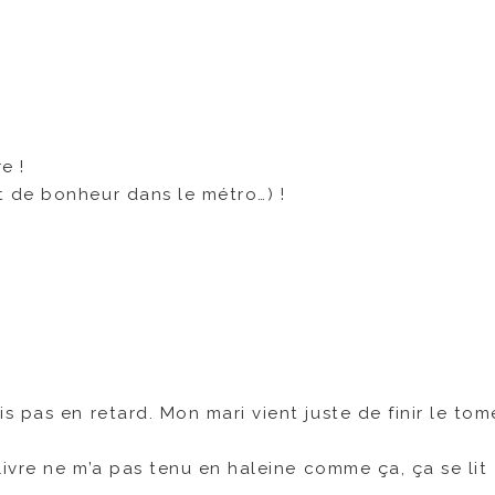
e !
 de bonheur dans le métro…) !
 pas en retard. Mon mari vient juste de finir le tom
livre ne m’a pas tenu en haleine comme ça, ça se lit