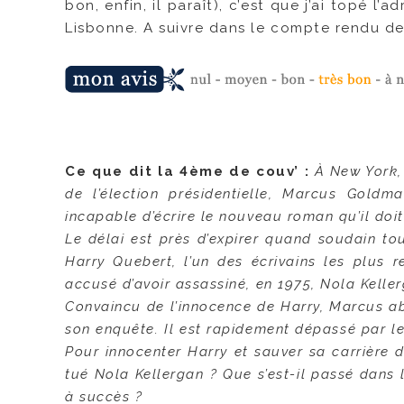
bon, enfin, il paraît), c’est que j’ai topé l’
Lisbonne. A suivre dans le compte rendu de
Ce que dit la 4ème de couv’ :
À New York,
de l’élection présidentielle, Marcus Goldm
incapable d’écrire le nouveau roman qu’il doit
Le délai est près d’expirer quand soudain tou
Harry Quebert, l’un des écrivains les plus 
accusé d’avoir assassiné, en 1975, Nola Kellerg
Convaincu de l’innocence de Harry, Marcus 
son enquête. Il est rapidement dépassé par les
Pour innocenter Harry et sauver sa carrière d
tué Nola Kellergan ? Que s’est-il passé dans
à succès ?