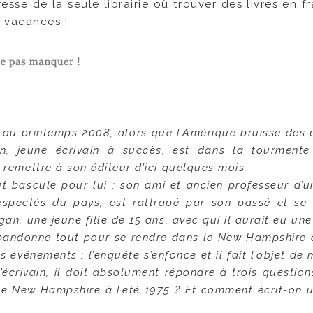
adresse de la seule librairie où trouver des livres en f
 vacances !
 au printemps 2008, alors que l’Amérique bruisse des
an, jeune écrivain à succès, est dans la tourmente 
 remettre à son éditeur d’ici quelques mois.
t bascule pour lui : son ami et ancien professeur d’un
respectés du pays, est rattrapé par son passé et se 
an, une jeune fille de 15 ans, avec qui il aurait eu une 
abandonne tout pour se rendre dans le New Hampshire 
 événements : l’enquête s’enfonce et il fait l’objet de
’écrivain, il doit absolument répondre à trois question
 le New Hampshire à l’été 1975 ? Et comment écrit-on