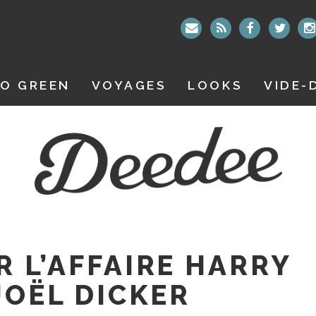
O GREEN
VOYAGES
LOOKS
VIDE-
R L’AFFAIRE HARRY
JOËL DICKER