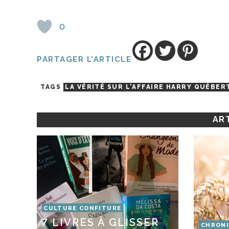
0
PARTAGER L'ARTICLE
TAGS
LA VÉRITÉ SUR L'AFFAIRE HARRY QUÉBER
ART
CULTURE CONFITURE
7 LIVRES À GLISSER
CHRONI