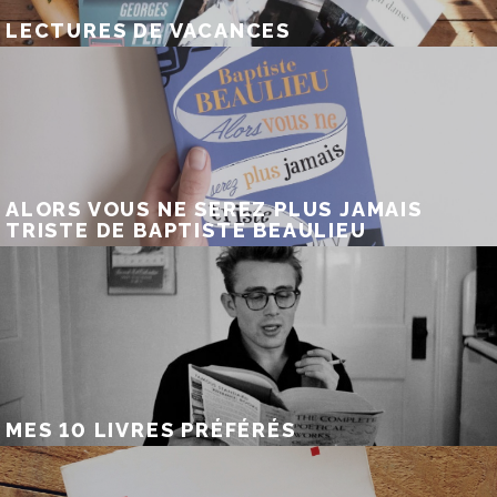
LECTURES DE VACANCES
ALORS VOUS NE SEREZ PLUS JAMAIS
TRISTE DE BAPTISTE BEAULIEU
MES 10 LIVRES PRÉFÉRÉS