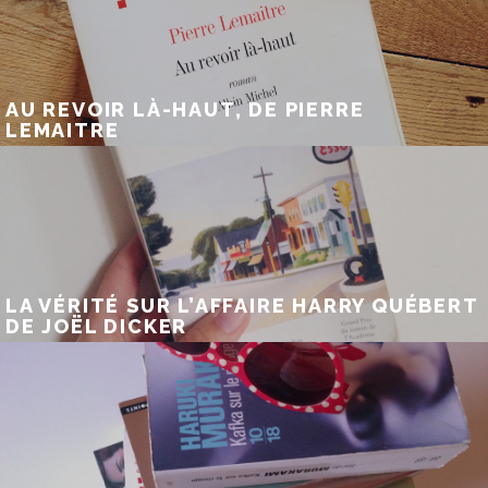
AU REVOIR LÀ-HAUT, DE PIERRE
LEMAITRE
LA VÉRITÉ SUR L’AFFAIRE HARRY QUÉBERT
DE JOËL DICKER