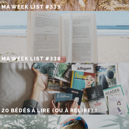
MA WEEK LIST #339
MA WEEK LIST #338
20 BÉDÉS À LIRE (OU À RELIRE) !