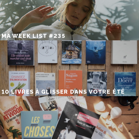
MA WEEK LIST #235
10 LIVRES À GLISSER DANS VOTRE ÉTÉ