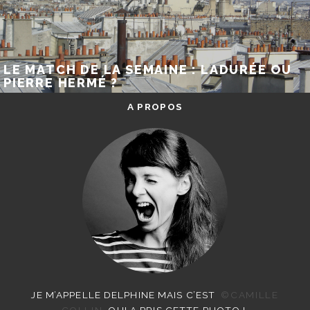
LE MATCH DE LA SEMAINE : LADURÉE OU
PIERRE HERMÉ ?
A PROPOS
JE M’APPELLE DELPHINE MAIS C’EST
©CAMILLE