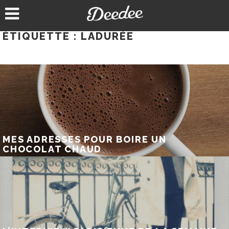
Aller
au
contenu
ÉTIQUETTE :
LADURÉE
MES ADRESSES POUR BOIRE UN
CHOCOLAT CHAUD