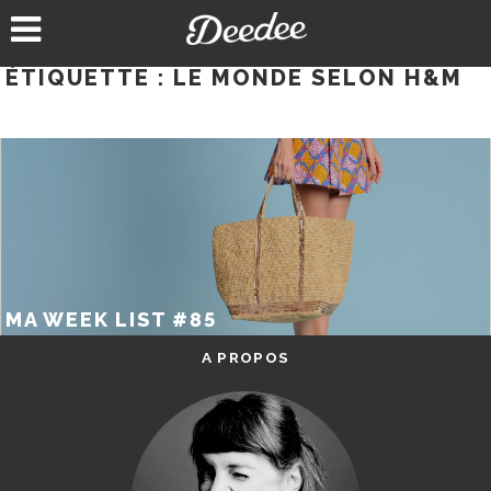
Aller
au
contenu
ÉTIQUETTE :
LE MONDE SELON H&M
MA WEEK LIST #85
A PROPOS