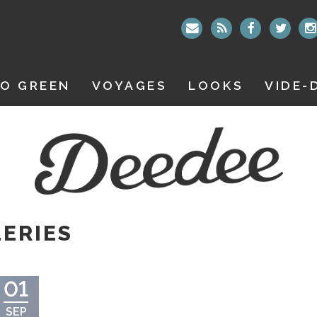
O GREEN
VOYAGES
LOOKS
VIDE-
LERIES
01
SEP