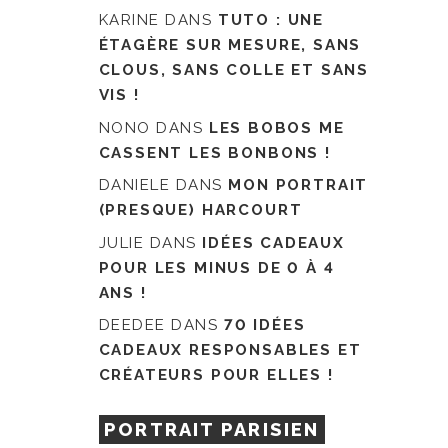
KARINE
DANS
TUTO : UNE
ÉTAGÈRE SUR MESURE, SANS
CLOUS, SANS COLLE ET SANS
VIS !
NONO
DANS
LES BOBOS ME
CASSENT LES BONBONS !
DANIELE
DANS
MON PORTRAIT
(PRESQUE) HARCOURT
JULIE
DANS
IDÉES CADEAUX
POUR LES MINUS DE 0 À 4
ANS !
DEEDEE
DANS
70 IDÉES
CADEAUX RESPONSABLES ET
CRÉATEURS POUR ELLES !
PORTRAIT PARISIEN